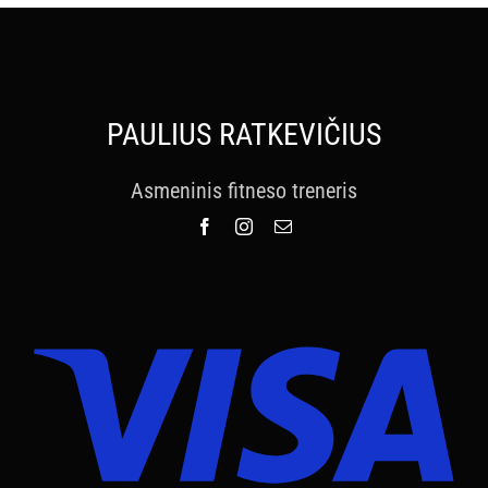
PAULIUS RATKEVIČIUS
Asmeninis fitneso treneris