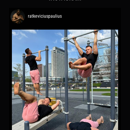
ratkeviciuspaulius