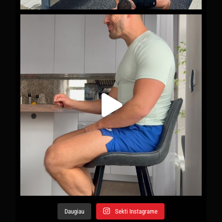
Daugiau
Sekti Instagrame