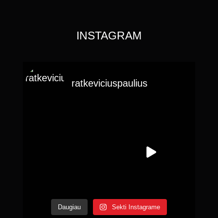
INSTAGRAM
ratkeviciuspaulius
Daugiau
Sekti Instagrame