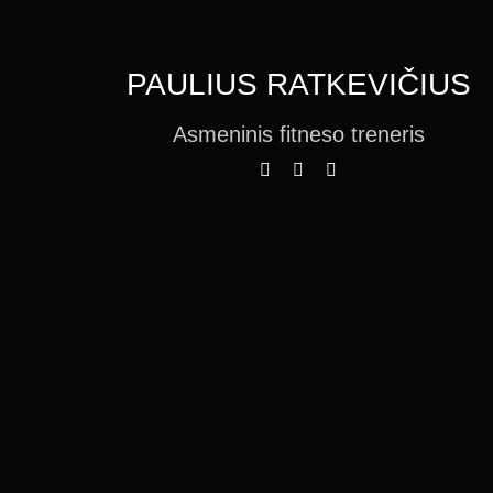
PAULIUS RATKEVIČIUS
Asmeninis fitneso treneris