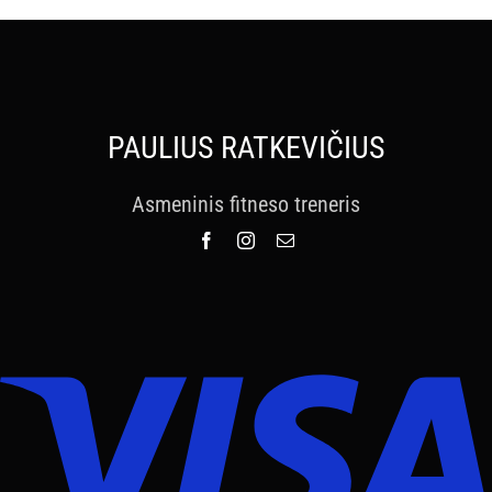
PAULIUS RATKEVIČIUS
Asmeninis fitneso treneris