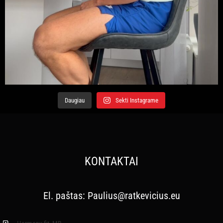
Daugiau
Sekti Instagrame
KONTAKTAI
El. paštas:
Paulius@ratkevicius.eu