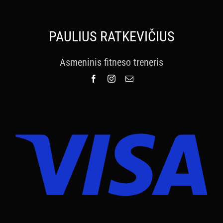
PAULIUS RATKEVIČIUS
Asmeninis fitneso treneris