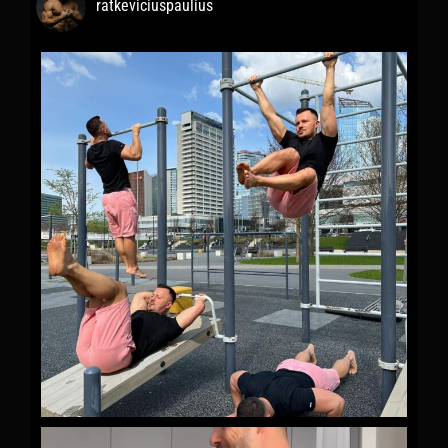
ratkeviciuspaulius