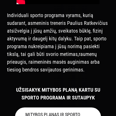
Individuali sporto programa vyrams, kurią
sudarant, asmeninis treneris Paulius Ratkevičius
atsižvelgia į jūsų amžių, sveikatos būklę, fizinį
aktyvumą ir daugelį kitų dalyku. Taip pat, sporto
programa nukreipiama į jūsų norimą pasiekti
tikslą, tai gali būti svorio metimas,raumenų
prieaugis, raimeninės masės auginimas arba
tiesiog bendros savijautos gerinimas.
UŽSISAKYK MITYBOS PLANĄ KARTU SU
SPORTO PROGRAMA IR SUTAUPYK
MITYBOS PLANAS IR SPORTO