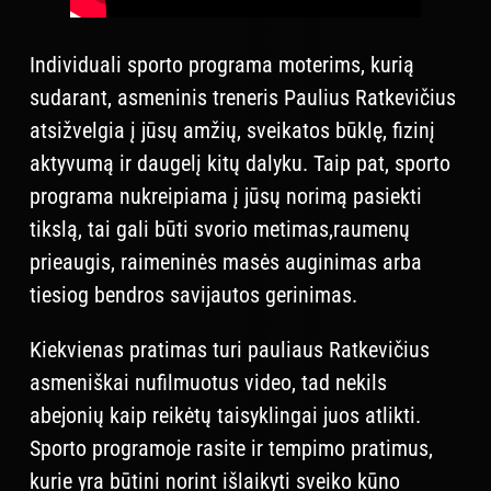
Individuali sporto programa moterims, kurią
sudarant, asmeninis treneris Paulius Ratkevičius
atsižvelgia į jūsų amžių, sveikatos būklę, fizinį
aktyvumą ir daugelį kitų dalyku. Taip pat, sporto
programa nukreipiama į jūsų norimą pasiekti
tikslą, tai gali būti svorio metimas,raumenų
prieaugis, raimeninės masės auginimas arba
tiesiog bendros savijautos gerinimas.
Kiekvienas pratimas turi pauliaus Ratkevičius
asmeniškai nufilmuotus video, tad nekils
abejonių kaip reikėtų taisyklingai juos atlikti.
Sporto programoje rasite ir tempimo pratimus,
kurie yra būtini norint išlaikyti sveiko kūno