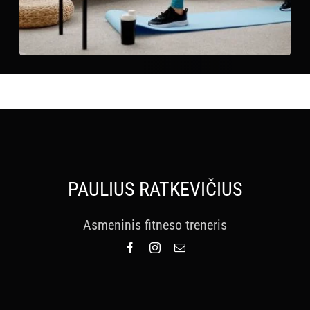
PAULIUS RATKEVIČIUS
Asmeninis fitneso treneris