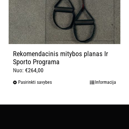
Rekomendacinis mitybos planas Ir
Sporto Programa
Nuo:
€
264,00
Pasirinkti savybes
Informacija