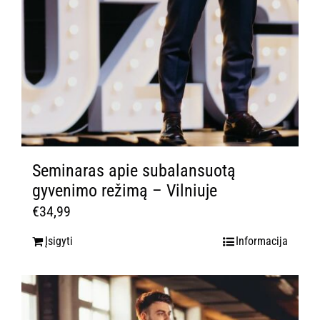
Seminaras apie subalansuotą
gyvenimo režimą – Vilniuje
€
34,99
Įsigyti
Informacija