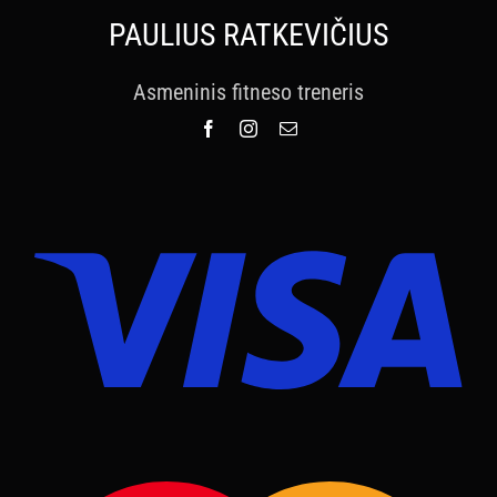
PAULIUS RATKEVIČIUS
Asmeninis fitneso treneris