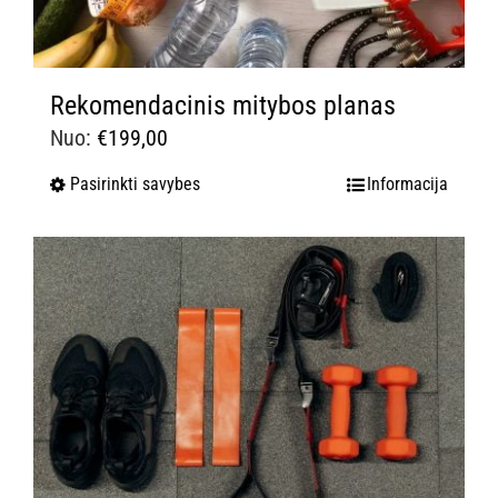
Rekomendacinis mitybos planas
Nuo:
€
199,00
Pasirinkti savybes
Informacija