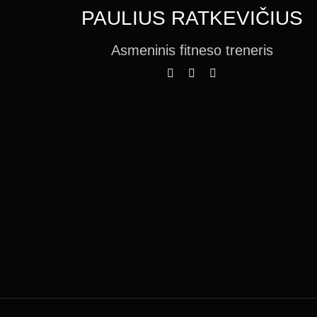
PAULIUS RATKEVIČIUS
Asmeninis fitneso treneris