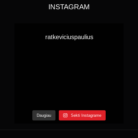
INSTAGRAM
ratkeviciuspaulius
Daugiau
Sekti Instagrame