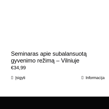
Seminaras apie subalansuotą
gyvenimo režimą – Vilniuje
€
34,99
Įsigyti
Informacija