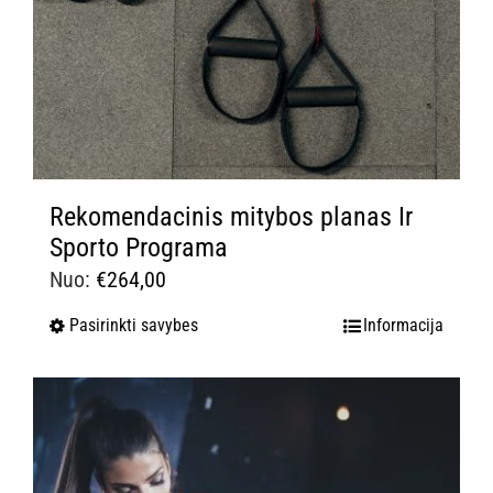
Rekomendacinis mitybos planas Ir
Sporto Programa
Nuo:
€
264,00
Pasirinkti savybes
Informacija