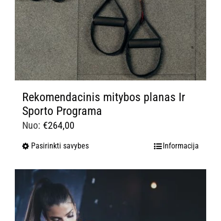
Rekomendacinis mitybos planas Ir
Sporto Programa
Nuo:
€
264,00
Pasirinkti savybes
Informacija