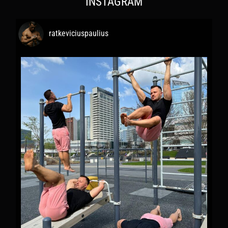
INSTAGRAM
ratkeviciuspaulius