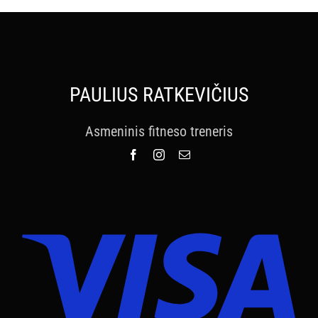
PAULIUS RATKEVIČIUS
Asmeninis fitneso treneris