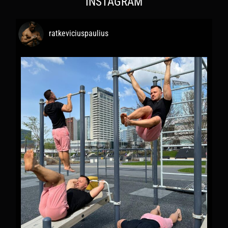
INSTAGRAM
ratkeviciuspaulius