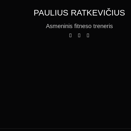
PAULIUS RATKEVIČIUS
Asmeninis fitneso treneris