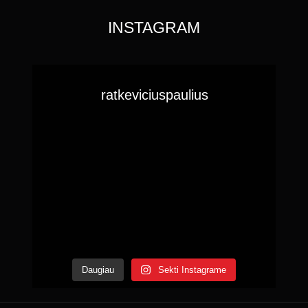
INSTAGRAM
ratkeviciuspaulius
Daugiau
Sekti Instagrame