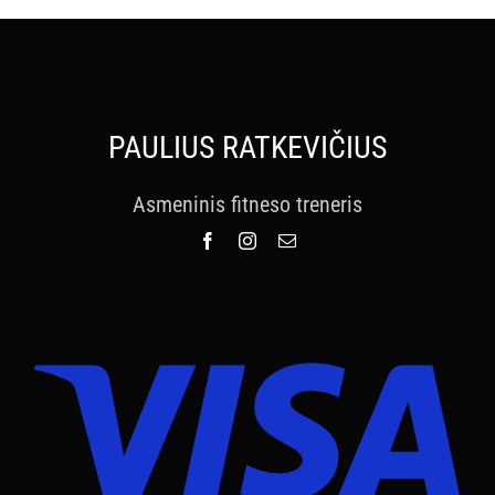
PAULIUS RATKEVIČIUS
Asmeninis fitneso treneris