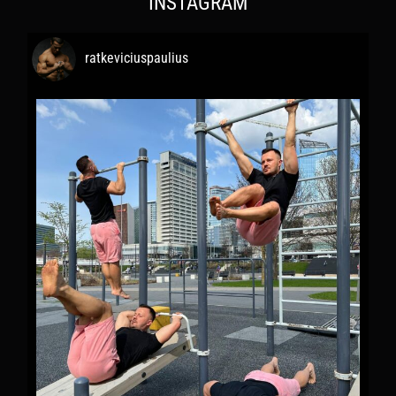
INSTAGRAM
ratkeviciuspaulius